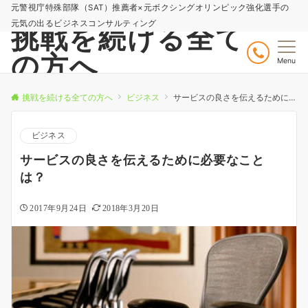
元警視庁特殊部隊（SAT）推薦者×元ボクシングオリンピック強化選手の
元気の出るビジネスコンサルティング
挑戦を続ける全て
の方へ
Menu
挑戦を続ける全ての方へ
ビジネス
サービスの良さを伝えるために必要なことは？
ビジネス
サービスの良さを伝えるために必要なこと
は？
2017年9月24日
2018年3月20日