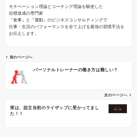
モチベーション理論とコーチング理論を駆使した
目標達成の専門家
『食事』と『運動』のビジネスコンサルティングで
仕事・生活のパフォーマンスを全て上げる最強の習慣手法を
お伝えします。
前のページへ
投
パーソナルトレーナーの働き方は難しい？
稿
ナ
ビ
ゲ
次のページへ
ー
実は、設立当初のライザップに受かってまし
シ
た！！
ョ
ン