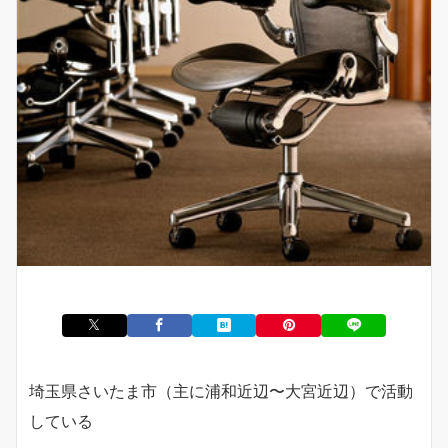
埼玉県さいたま市（主に浦和近辺〜大宮近辺）で活動
している