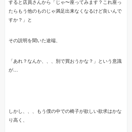
すると店員さんから「じゃ〜座ってみます？これ座っ
たらもう他のものじゃ満足出来なくなるけど良いんで
すか？」と
その説明を聞いた途端、
「あれ？なんか、、、別で買おうかな？」という意識
が…
しかし、、、もう僕の中での椅子が欲しい欲求はかな
り高く、