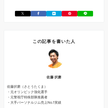
この記事を書いた人
佐藤 択磨
佐藤択磨（さとうたくま）
・元オリンピック強化選手
・元警視庁特殊部隊推薦者
・大手パーソナルジム売上No.1実績