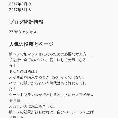
2017年9月
9
2017年8月
8
ブログ統計情報
77,853 アクセス
人気の投稿とページ
筋トレで細マッチョになるための必要な考え方！！
子を持つ全てのパパへ。筋トレして元気になろ
う！！
あなたの目標は？
人が商品を購入するときは安いからではない。
ネットに弱いからという時代はもう終わりまし
た！！
ツールドフランスが行われると、さいたま市民が太
る理由
元カノが天に旅立ちました。
筋トレの効果が欲しければ、自分のイメージを上げ
て行こう。