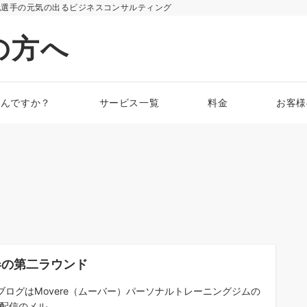
化選手の元気の出るビジネスコンサルティング
の方へ
なんですか？
サービス一覧
料金
お客様
春の第二ラウンド
ブログはMovere（ムーバー）パーソナルトレーニングジムの
配信のメル...