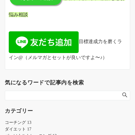
悩み相談
目標達成力を磨くラ
イン@（メルマガとセットが良いですよ〜♪）
気になるワードで記事内を検索
カテゴリー
コーチング
13
ダイエット
17