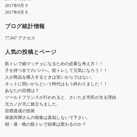
2017年9月
9
2017年8月
8
ブログ統計情報
77,847 アクセス
人気の投稿とページ
筋トレで細マッチョになるための必要な考え方！！
子を持つ全てのパパへ。筋トレして元気になろう！！
人が商品を購入するときは安いからではない。
ネットに弱いからという時代はもう終わりました！！
あなたの目標は？
ツールドフランスが行われると、さいたま市民が太る理由
元カノが天に旅立ちました。
目標達成の技術
保坂尚輝さんの朝食は真似しないで下さい。
朝・昼・晩の筋トレで効果は変わるのか？