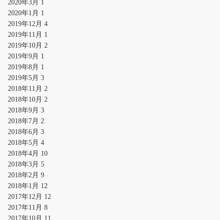
2020年3月
1
2020年1月
1
2019年12月
4
2019年11月
1
2019年10月
2
2019年9月
1
2019年8月
1
2019年5月
3
2018年11月
2
2018年10月
2
2018年9月
3
2018年7月
2
2018年6月
3
2018年5月
4
2018年4月
10
2018年3月
5
2018年2月
9
2018年1月
12
2017年12月
12
2017年11月
8
2017年10月
11