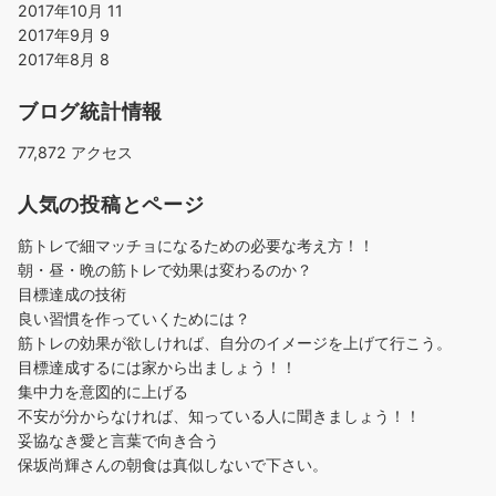
2017年10月
11
2017年9月
9
2017年8月
8
ブログ統計情報
77,872 アクセス
人気の投稿とページ
筋トレで細マッチョになるための必要な考え方！！
朝・昼・晩の筋トレで効果は変わるのか？
目標達成の技術
良い習慣を作っていくためには？
筋トレの効果が欲しければ、自分のイメージを上げて行こう。
目標達成するには家から出ましょう！！
集中力を意図的に上げる
不安が分からなければ、知っている人に聞きましょう！！
妥協なき愛と言葉で向き合う
保坂尚輝さんの朝食は真似しないで下さい。