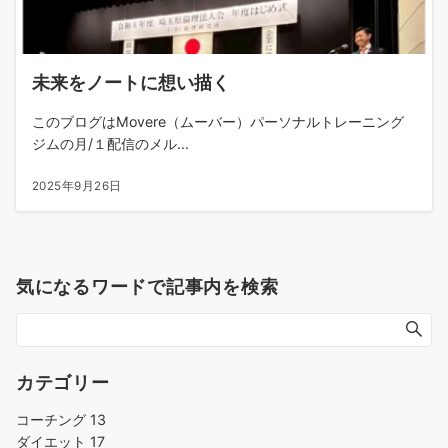
未来をノートに想い描く
このブログはMovere（ムーバー）パーソナルトレーニング
ジムの月/１配信のメル...
2025年9月26日
気になるワードで記事内を検索
カテゴリー
コーチング
13
ダイエット
17