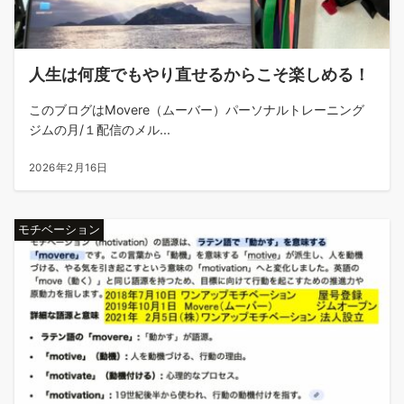
人生は何度でもやり直せるからこそ楽しめる！
このブログはMovere（ムーバー）パーソナルトレーニング
ジムの月/１配信のメル...
2026年2月16日
モチベーション