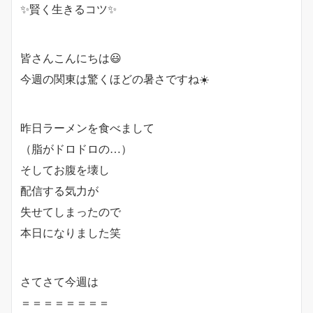
✨賢く生きるコツ✨
皆さんこんにちは😃
今週の関東は驚くほどの暑さですね☀️
昨日ラーメンを食べまして
（脂がドロドロの…）
そしてお腹を壊し
配信する気力が
失せてしまったので
本日になりました笑
さてさて今週は
＝＝＝＝＝＝＝＝