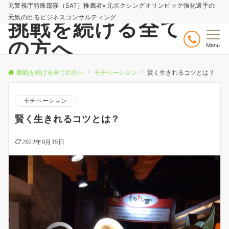
元警視庁特殊部隊（SAT）推薦者×元ボクシングオリンピック強化選手の
元気の出るビジネスコンサルティング
挑戦を続ける全て
の方へ
Menu
挑戦を続ける全ての方へ
モチベーション
賢く生きれるコツとは？
モチベーション
賢く生きれるコツとは？
2022年9月19日