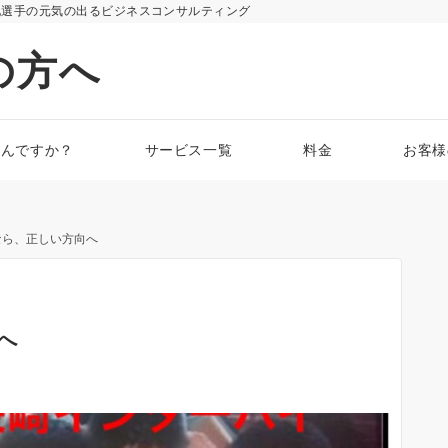
化選手の元気の出るビジネスコンサルティング
の方へ
なんですか？
サービス一覧
料金
お客様
なら、正しい方向へ
へ