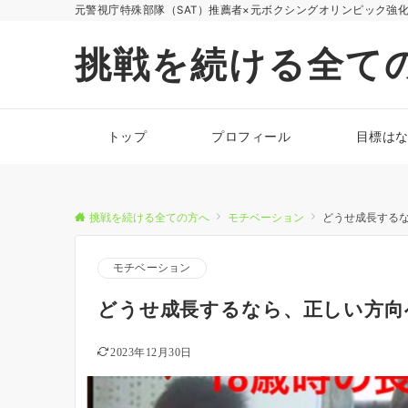
元警視庁特殊部隊（SAT）推薦者×元ボクシングオリンピック強
挑戦を続ける全て
トップ
プロフィール
目標は
挑戦を続ける全ての方へ
モチベーション
どうせ成長する
モチベーション
どうせ成長するなら、正しい方向
2023年12月30日