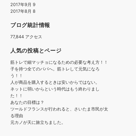
2017年9月
9
2017年8月
8
ブログ統計情報
77,844 アクセス
人気の投稿とページ
筋トレで細マッチョになるための必要な考え方！！
子を持つ全てのパパへ。筋トレして元気になろ
う！！
人が商品を購入するときは安いからではない。
ネットに弱いからという時代はもう終わりまし
た！！
あなたの目標は？
ツールドフランスが行われると、さいたま市民が太
る理由
元カノが天に旅立ちました。