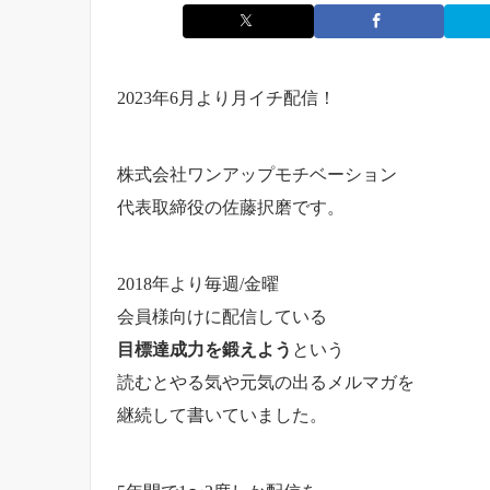
2023年6月より月イチ配信！
株式会社ワンアップモチベーション
代表取締役の佐藤択磨です。
2018年より毎週/金曜
会員様向けに配信している
目標達成力を鍛えよう
という
読むとやる気や元気の出るメルマガを
継続して書いていました。