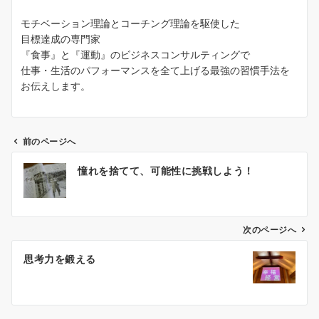
モチベーション理論とコーチング理論を駆使した
目標達成の専門家
『食事』と『運動』のビジネスコンサルティングで
仕事・生活のパフォーマンスを全て上げる最強の習慣手法を
お伝えします。
前のページへ
投
憧れを捨てて、可能性に挑戦しよう！
稿
ナ
ビ
ゲ
次のページへ
ー
思考力を鍛える
シ
ョ
ン