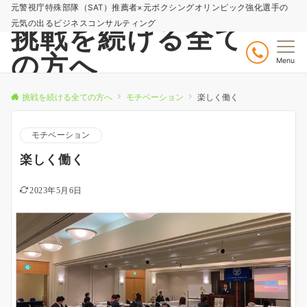
元警視庁特殊部隊（SAT）推薦者×元ボクシングオリンピック強化選手の
元気の出るビジネスコンサルティング
挑戦を続ける全て
の方へ
Menu
挑戦を続ける全ての方へ
モチベーション
楽しく働く
モチベーション
楽しく働く
2023年5月6日