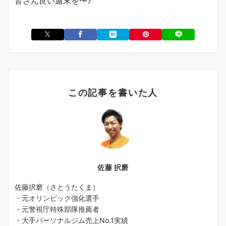
皆さん良い週末を〜♪
この記事を書いた人
佐藤 択磨
佐藤択磨（さとうたくま）
・元オリンピック強化選手
・元警視庁特殊部隊推薦者
・大手パーソナルジム売上No.1実績