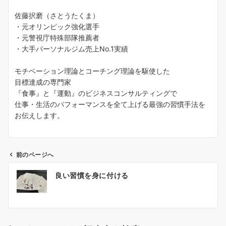
佐藤択磨（さとうたくま）
・元オリンピック強化選手
・元警視庁特殊部隊推薦者
・大手パーソナルジム売上No.1実績
モチベーション理論とコーチング理論を駆使した
目標達成の専門家
『食事』と『運動』のビジネスコンサルティングで
仕事・生活のパフォーマンスを全て上げる最強の習慣手法を
お伝えします。
前のページへ
投
良い習慣を身に付ける
稿
ナ
ビ
ゲ