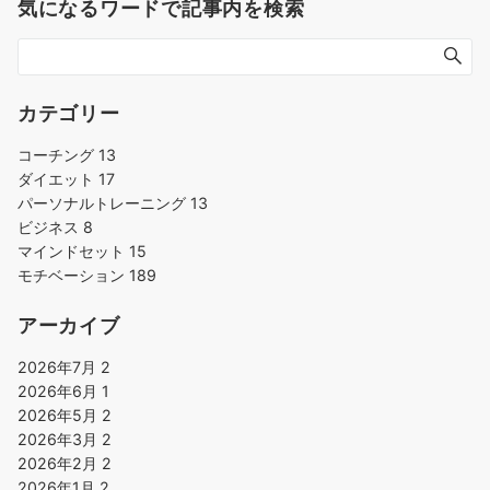
気になるワードで記事内を検索
ー
シ
ョ
ン
カテゴリー
コーチング
13
ダイエット
17
パーソナルトレーニング
13
ビジネス
8
マインドセット
15
モチベーション
189
アーカイブ
2026年7月
2
2026年6月
1
2026年5月
2
2026年3月
2
2026年2月
2
2026年1月
2