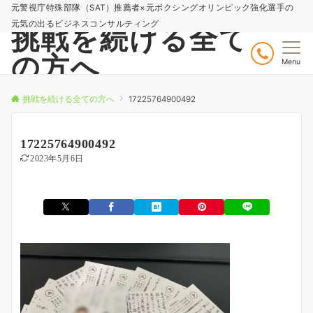
元警視庁特殊部隊（SAT）推薦者×元ボクシングオリンピック強化選手の
元気の出るビジネスコンサルティング
挑戦を続ける全て
の方へ
Menu
挑戦を続ける全ての方へ
17225764900492
17225764900492
2023年5月6日