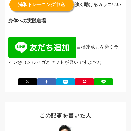
浦和トレーニング申込
強く動けるカッコいい
身体への実践道場
目標達成力を磨くラ
イン@（メルマガとセットが良いですよ〜♪）
この記事を書いた人