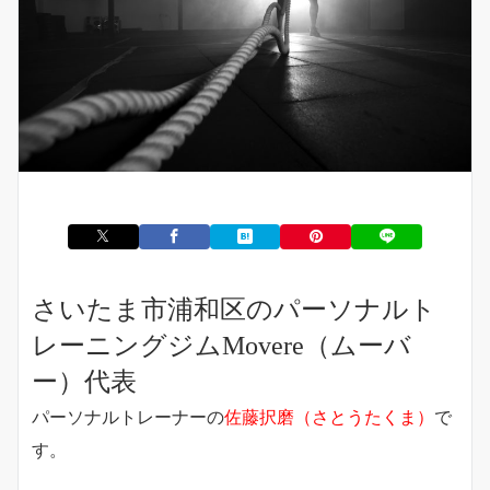
さいたま市浦和区の
パーソナルト
レーニングジムMovere（ムーバ
ー）代表
パーソナルトレーナーの
佐藤択磨（さとうたくま）
で
す。