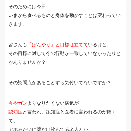
そのためには今日、
いまから食べるものと身体を動かすことは変わってい
きます。
皆さんも
「ぼんやり」と目標は立てて
いるけど、
その目標に対して今の行動が一致していなかったりと
かありませんか？
その疑問点があることすら気付いてないですか？
今やガン
よりなりたくない病気が
認知症
と言われ、認知症と医者に言われるのが怖く
て、
アホみたいに薬だけ飲んでる老人とか、