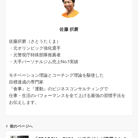
佐藤 択磨
佐藤択磨（さとうたくま）
・元オリンピック強化選手
・元警視庁特殊部隊推薦者
・大手パーソナルジム売上No.1実績
モチベーション理論とコーチング理論を駆使した
目標達成の専門家
『食事』と『運動』のビジネスコンサルティングで
仕事・生活のパフォーマンスを全て上げる最強の習慣手法を
お伝えします。
前のページへ
投