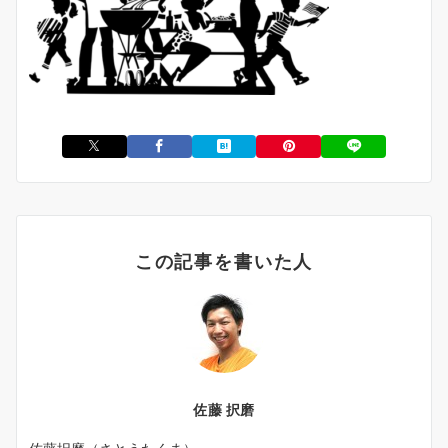
この記事を書いた人
佐藤 択磨