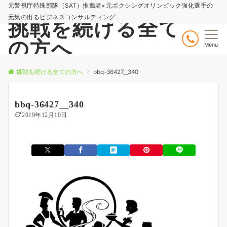
元警視庁特殊部隊（SAT）推薦者×元ボクシングオリンピック強化選手の
元気の出るビジネスコンサルティング
挑戦を続ける全て
の方へ
Menu
挑戦を続ける全ての方へ
bbq-36427__340
bbq-36427__340
2019年12月10日