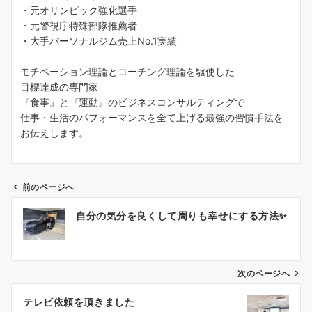
・元オリンピック強化選手
・元警視庁特殊部隊推薦者
・大手パーソナルジム売上No.1実績
モチベーション理論とコーチング理論を駆使した
目標達成の専門家
『食事』と『運動』のビジネスコンサルティングで
仕事・生活のパフォーマンスを全て上げる最強の習慣手法を
お伝えします。
前のページへ
投
自分の気分を良くして周りも幸せにする方法✨
稿
ナ
ビ
ゲ
次のページへ
ー
テレビ依頼を頂きました
シ