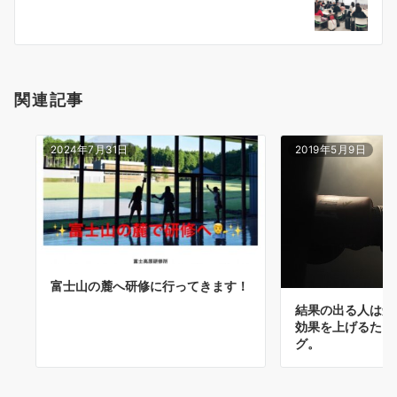
ョ
ン
関連記事
2024年7月31日
2019年5月9日
富士山の麓へ研修に行ってきます！
結果の出る人は知
効果を上げるたっ
グ。