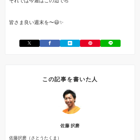
それでは今週はこの辺で💪
皆さま良い週末を〜😃✨
この記事を書いた人
佐藤 択磨
佐藤択磨（さとうたくま）