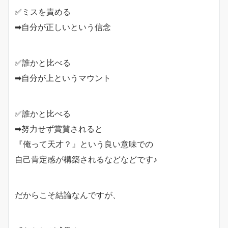
✅ミスを責める
➡︎自分が正しいという信念
✅誰かと比べる
➡︎自分が上というマウント
✅誰かと比べる
➡︎努力せず賞賛されると
『俺って天才？』という良い意味での
自己肯定感が構築されるなどなどです♪
だからこそ結論なんですが、