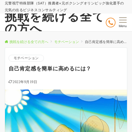
元警視庁特殊部隊（SAT）推薦者×元ボクシングオリンピック強化選手の
元気の出るビジネスコンサルティング
挑戦を続ける全て
の方へ
Menu
挑戦を続ける全ての方へ
モチベーション
自己肯定感を簡単に高めるには？
モチベーション
自己肯定感を簡単に高めるには？
2022年9月19日