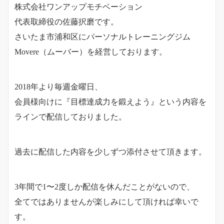
株式会社ワンアップモチベーション
代表取締役の佐藤択磨です。
さいたま市浦和区にパーソナルトレーニングジム
Movere（ムーバー）を経営しております。
2018年より毎週金曜日、
会員様向けに『目標達成力を鍛えよう』という内容を
ラインで配信しておりました。
過去に配信した内容を少しずつ添付させて頂きます。
3年間で1〜2度しか配信を休んだことがないので、
全てではありませんが楽しみにして頂ければ幸いで
す。