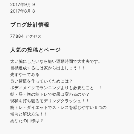
2017年9月
9
2017年8月
8
ブログ統計情報
77,884 アクセス
人気の投稿とページ
太い腕にしたいなら短い運動時間で大丈夫です。
目標達成するには家から出ましょう！！
先ずやってみる
良い習慣を作っていくためには？
ボディメイクでランニングよりも必要なこと！！
朝・昼・晩の筋トレで効果は変わるのか？
現状を打ち破るモデリングクラッシュ！！
筋トレ・ダイエットでストレスを感じやすい６つの
傾向と解決方法！！
あなたの目標は？