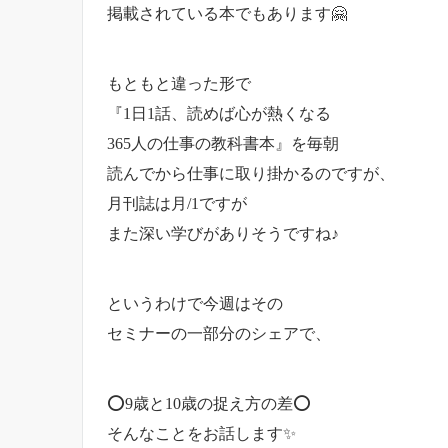
掲載されている本でもあります🤗
もともと違った形で
『1日1話、読めば心が熱くなる
365人の仕事の教科書本』を毎朝
読んでから仕事に取り掛かるのですが、
月刊誌は月/1ですが
また深い学びがありそうですね♪
というわけで今週はその
セミナーの一部分のシェアで、
⭕️9歳と10歳の捉え方の差⭕️
そんなことをお話します✨