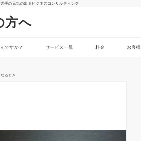
化選手の元気の出るビジネスコンサルティング
の方へ
なんですか？
サービス一覧
料金
お客様
くなるとき