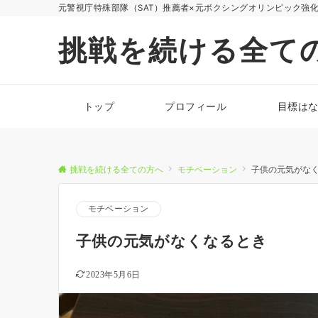
元警視庁特殊部隊（SAT）推薦者×元ボクシングオリンピック強
挑戦を続ける全て
トップ
プロフィール
目標は
挑戦を続ける全ての方へ
モチベーション
子供の元気がな
モチベーション
子供の元気がなくなるとき
2023年5月6日