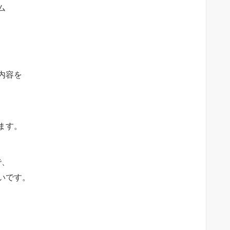
ム
内容を
ます。
で、
いです。