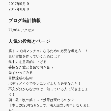
2017年9月
9
2017年8月
8
ブログ統計情報
77,864 アクセス
人気の投稿とページ
筋トレで細マッチョになるための必要な考え方！！
良い習慣を作っていくためには？
集中力を意図的に上げる
妥協なき愛と言葉で向き合う
先ずやってみる
目標達成の技術
ボディメイクでランニングよりも必要なこと！！
不安が分からなければ、知っている人に聞きましょ
う！！
朝・昼・晩の筋トレで効果は変わるのか？
【本日2026年2月5日で、法人設立5周年となりまし
た】