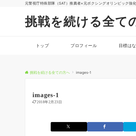
元警視庁特殊部隊（SAT）推薦者×元ボクシングオリンピック強
挑戦を続ける全て
トップ
プロフィール
目標は
挑戦を続ける全ての方へ
images-1
images-1
2018年2月23日