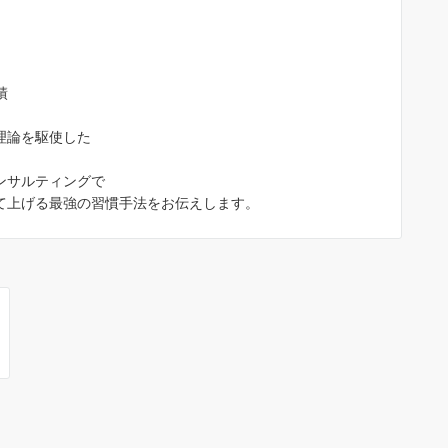
績
理論を駆使した
ンサルティングで
て上げる最強の習慣手法をお伝えします。