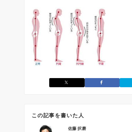
この記事を書いた人
佐藤 択磨