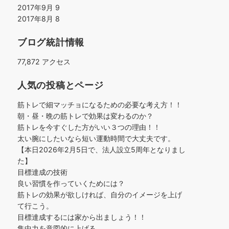
2017年9月
9
2017年8月
8
ブログ統計情報
77,872 アクセス
人気の投稿とページ
筋トレで細マッチョになるための必要な考え方！！
朝・昼・晩の筋トレで効果は変わるのか？
筋トレを今すぐした方がいい３つの理由！！
太い腕にしたいなら短い運動時間で大丈夫です。
【本日2026年2月5日で、法人設立5周年となりまし
た】
目標達成の技術
良い習慣を作っていくためには？
筋トレの効果が欲しければ、自分のイメージを上げ
て行こう。
目標達成するには家から出ましょう！！
集中力を意図的に上げる