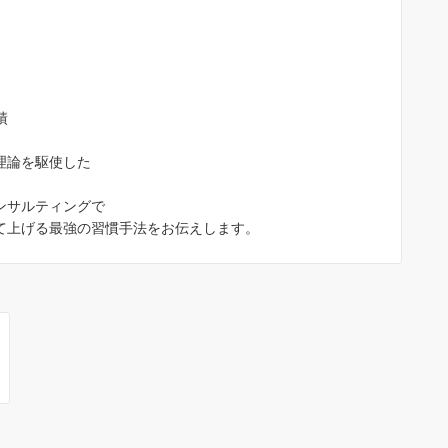
績
理論を駆使した
ンサルティングで
て上げる最強の習慣手法をお伝えします。