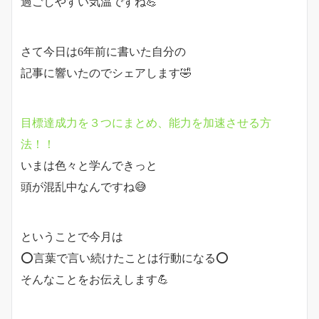
過ごしやすい気温ですね💪
さて今日は6年前に書いた自分の
記事に響いたのでシェアします🤣
目標達成力を３つにまとめ、能力を加速させる方
法！！
いまは色々と学んできっと
頭が混乱中なんですね😅
ということで今月は
⭕️言葉で言い続けたことは行動になる⭕️
そんなことをお伝えします💪