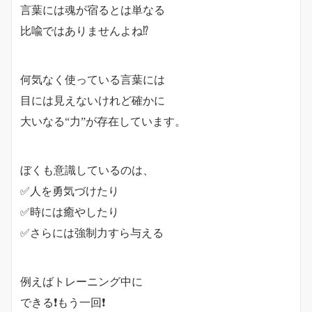
言葉には魂が宿るとは単なる
比喩ではありませんよね⁉️
何気なく使っている言葉には
目には見えないけれど確かに
大いなる“力”が存在しています。
ぼくも意識しているのは、
✅人を勇気づけたり
✅時には癒やしたり
✅さらには強制力すら与える
例えばトレーニング中に
できる❗️もう一回❗️