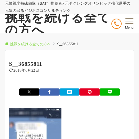
元警視庁特殊部隊（SAT）推薦者×元ボクシングオリンピック強化選手の
元気の出るビジネスコンサルティング
挑戦を続ける全て
の方へ
Menu
挑戦を続ける全ての方へ
S__36855811
S__36855811
2018年6月22日