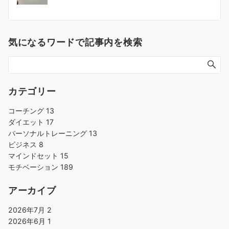
ナ
ビ
ゲ
気になるワードで記事内を検索
ー
シ
ョ
ン
カテゴリー
コーチング
13
ダイエット
17
パーソナルトレーニング
13
ビジネス
8
マインドセット
15
モチベーション
189
アーカイブ
2026年7月
2
2026年6月
1