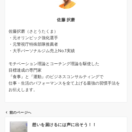
佐藤 択磨
佐藤択磨（さとうたくま）
・元オリンピック強化選手
・元警視庁特殊部隊推薦者
・大手パーソナルジム売上No.1実績
モチベーション理論とコーチング理論を駆使した
目標達成の専門家
『食事』と『運動』のビジネスコンサルティングで
仕事・生活のパフォーマンスを全て上げる最強の習慣手法を
お伝えします。
前のページへ
投
想いを届けるには声に出そう！！
稿