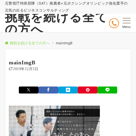
元警視庁特殊部隊（SAT）推薦者×元ボクシングオリンピック強化選手の
元気の出るビジネスコンサルティング
挑戦を続ける全て
の方へ
Menu
挑戦を続ける全ての方へ
mainImgB
mainImgB
2019年12月5日