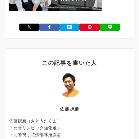
この記事を書いた人
佐藤 択磨
佐藤択磨（さとうたくま）
・元オリンピック強化選手
・元警視庁特殊部隊推薦者