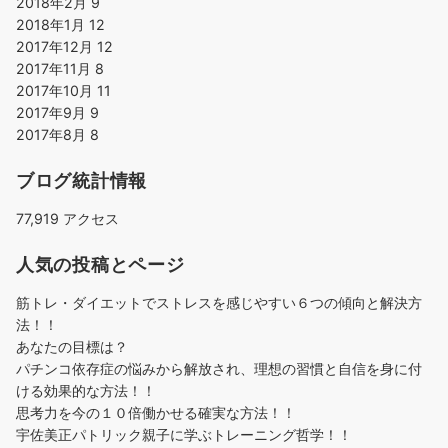
2018年2月
9
2018年1月
12
2017年12月
12
2017年11月
8
2017年10月
11
2017年9月
9
2017年8月
8
ブログ統計情報
77,919 アクセス
人気の投稿とページ
筋トレ・ダイエットでストレスを感じやすい６つの傾向と解決方
法！！
あなたの目標は？
パチンコ依存症の悩みから解放され、理想の習慣と自信を身に付
ける効果的な方法！！
思考力を今の１０倍働かせる確実な方法！！
宇佐美正パトリック親子に学ぶトレーニング哲学！！