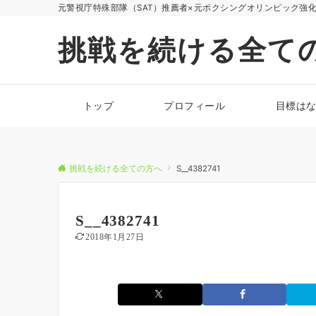
元警視庁特殊部隊（SAT）推薦者×元ボクシングオリンピック強
挑戦を続ける全て
トップ
プロフィール
目標は
挑戦を続ける全ての方へ
S__4382741
S__4382741
2018年1月27日