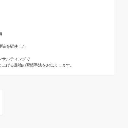
績
理論を駆使した
ンサルティングで
て上げる最強の習慣手法をお伝えします。