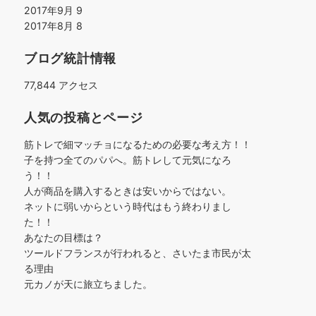
2017年9月
9
2017年8月
8
ブログ統計情報
77,844 アクセス
人気の投稿とページ
筋トレで細マッチョになるための必要な考え方！！
子を持つ全てのパパへ。筋トレして元気になろ
う！！
人が商品を購入するときは安いからではない。
ネットに弱いからという時代はもう終わりまし
た！！
あなたの目標は？
ツールドフランスが行われると、さいたま市民が太
る理由
元カノが天に旅立ちました。