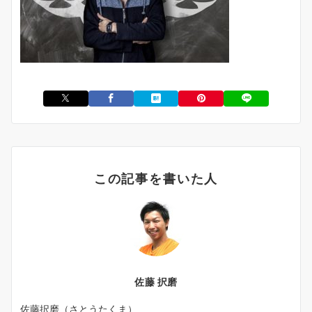
この記事を書いた人
佐藤 択磨
佐藤択磨（さとうたくま）