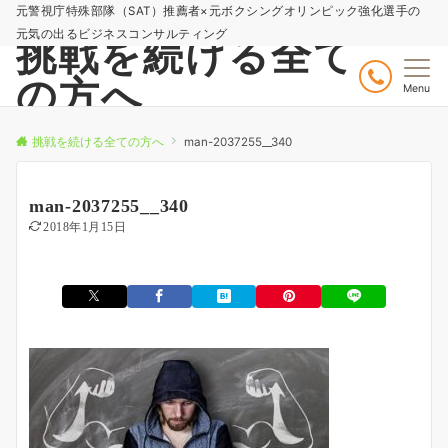
元警視庁特殊部隊（SAT）推薦者×元ボクシングオリンピック強化選手の
元気の出るビジネスコンサルティング
挑戦を続ける全て
の方へ
Menu
挑戦を続ける全ての方へ
man-2037255__340
man-2037255__340
2018年1月15日