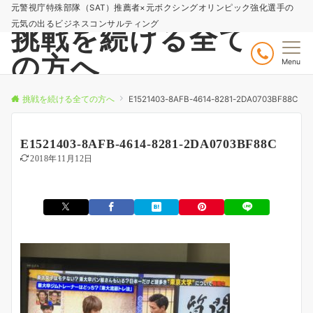
元警視庁特殊部隊（SAT）推薦者×元ボクシングオリンピック強化選手の
元気の出るビジネスコンサルティング
挑戦を続ける全て
の方へ
Menu
挑戦を続ける全ての方へ
E1521403-8AFB-4614-8281-2DA0703BF88C
E1521403-8AFB-4614-8281-2DA0703BF88C
2018年11月12日