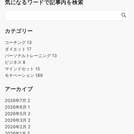
気になるワードで記事内を検索
ー
シ
ョ
ン
カテゴリー
コーチング
13
ダイエット
17
パーソナルトレーニング
13
ビジネス
8
マインドセット
15
モチベーション
189
アーカイブ
2026年7月
2
2026年6月
1
2026年5月
2
2026年3月
2
2026年2月
2
2026年1月
2