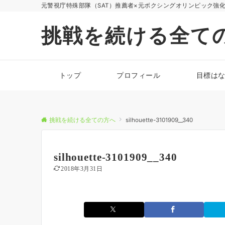
元警視庁特殊部隊（SAT）推薦者×元ボクシングオリンピック強
挑戦を続ける全て
トップ
プロフィール
目標は
挑戦を続ける全ての方へ
silhouette-3101909__340
silhouette-3101909__340
2018年3月31日