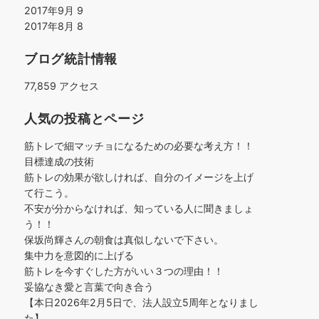
2017年9月
9
2017年8月
8
ブログ統計情報
77,859 アクセス
人気の投稿とページ
筋トレで細マッチョになるための必要な考え方！！
目標達成の技術
筋トレの効果が欲しければ、自分のイメージを上げ
て行こう。
不安が分からなければ、知っている人に聞きましょ
う！！
保坂尚輝さんの朝食は真似しないで下さい。
集中力を意図的に上げる
筋トレを今すぐした方がいい３つの理由！！
妥協なき愛と言葉で向き合う
【本日2026年2月5日で、法人設立5周年となりまし
た】