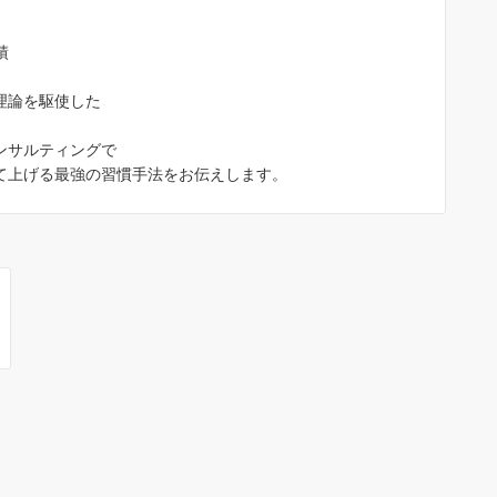
績
理論を駆使した
ンサルティングで
て上げる最強の習慣手法をお伝えします。