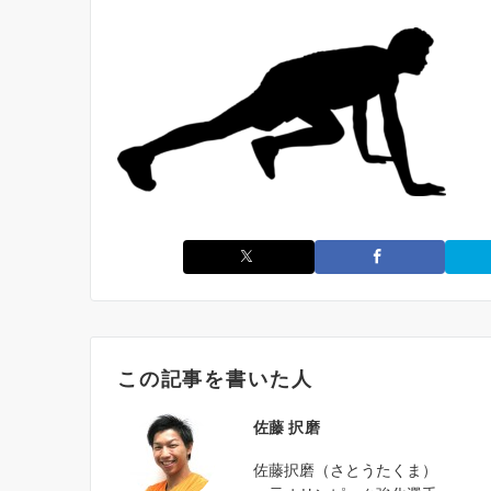
この記事を書いた人
佐藤 択磨
佐藤択磨（さとうたくま）