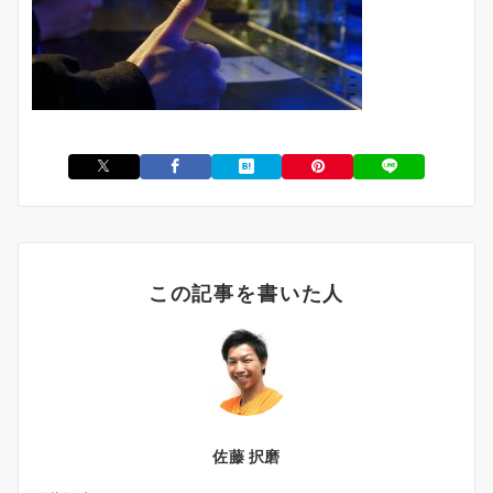
この記事を書いた人
佐藤 択磨