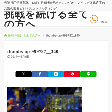
元警視庁特殊部隊（SAT）推薦者×元ボクシングオリンピック強化選手の
元気の出るビジネスコンサルティング
挑戦を続ける全て
の方へ
Menu
挑戦を続ける全ての方へ
thumbs-up-999787__340
thumbs-up-999787__340
2018年6月6日