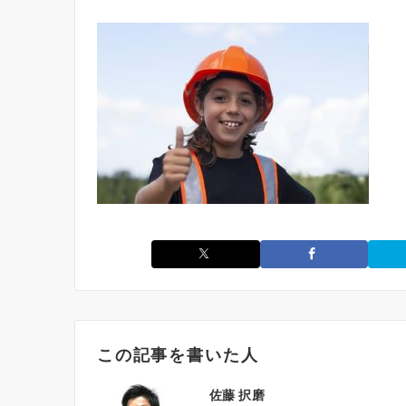
この記事を書いた人
佐藤 択磨