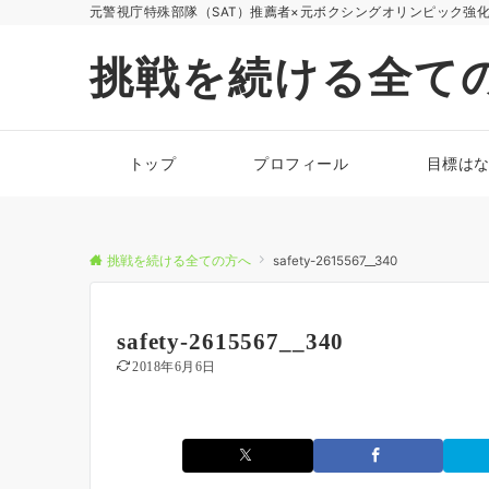
元警視庁特殊部隊（SAT）推薦者×元ボクシングオリンピック強
挑戦を続ける全て
トップ
プロフィール
目標は
挑戦を続ける全ての方へ
safety-2615567__340
safety-2615567__340
2018年6月6日