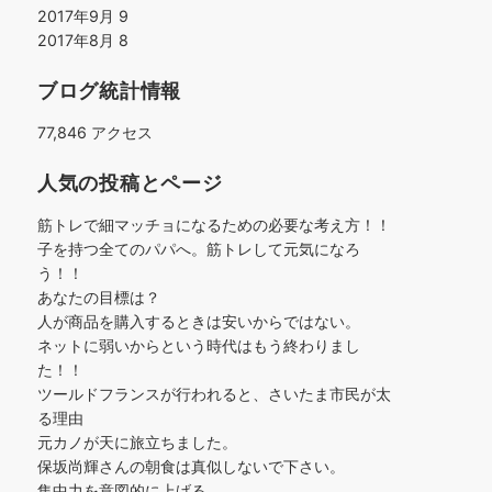
2017年9月
9
2017年8月
8
ブログ統計情報
77,846 アクセス
人気の投稿とページ
筋トレで細マッチョになるための必要な考え方！！
子を持つ全てのパパへ。筋トレして元気になろ
う！！
あなたの目標は？
人が商品を購入するときは安いからではない。
ネットに弱いからという時代はもう終わりまし
た！！
ツールドフランスが行われると、さいたま市民が太
る理由
元カノが天に旅立ちました。
保坂尚輝さんの朝食は真似しないで下さい。
集中力を意図的に上げる