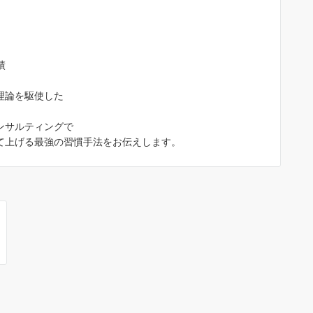
績
理論を駆使した
ンサルティングで
て上げる最強の習慣手法をお伝えします。