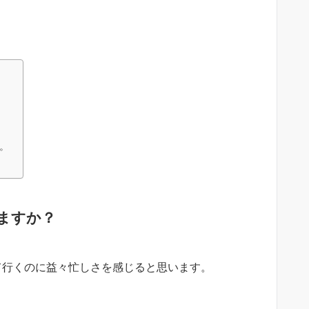
。
ますか？
て行くのに益々忙しさを感じると思います。