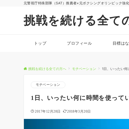
元警視庁特殊部隊（SAT）推薦者×元ボクシングオリンピック強
挑戦を続ける全て
トップ
プロフィール
目標は
挑戦を続ける全ての方へ
モチベーション
1日、いったい何
モチベーション
1日、いったい何に時間を使って
2017年12月28日
2018年3月20日