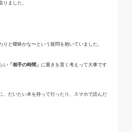
取りました。
わりと曖昧かな〜という疑問を抱いていました。
らい
「相手の時間」
に重きを置く考えって大事です
に、だいたい本を持って行ったり、スマホで読んだ