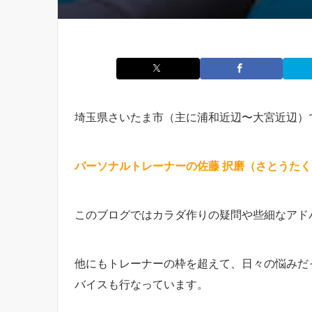
埼玉県さいたま市（主に浦和近辺〜大宮近辺）
パーソナルトレーナーの佐藤 択磨（さとうた
このブログではカラダ作りの疑問や些細なアド
他にもトレーナーの枠を超えて、日々の悩みだ
バイスも行なっています。