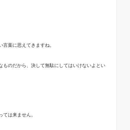
い言葉に思えてきますね。
なものだから、決して無駄にしてはいけないよとい
っては来ません。