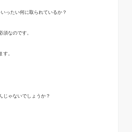
をいったい何に取られているか？
必須なのです。
ます。
んじゃないでしょうか？