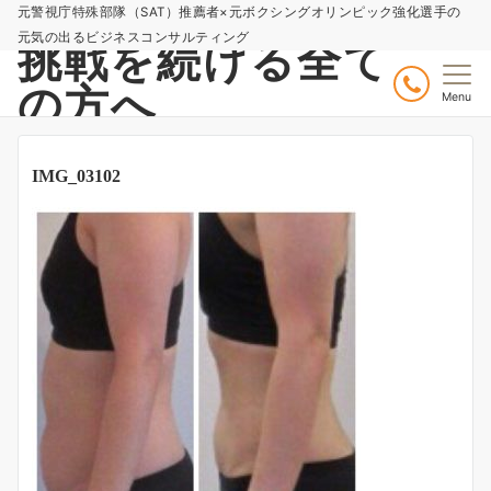
元警視庁特殊部隊（SAT）推薦者×元ボクシングオリンピック強化選手の
元気の出るビジネスコンサルティング
挑戦を続ける全て
の方へ
Menu
IMG_03102